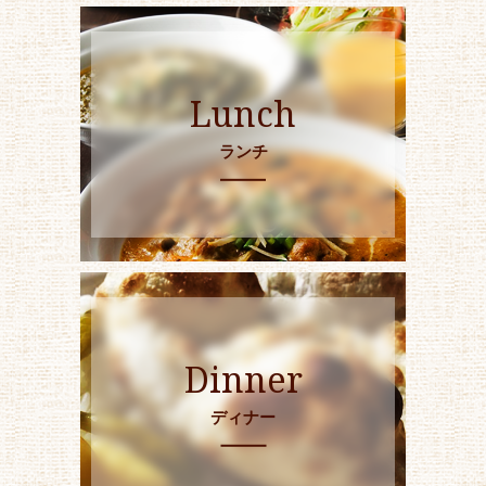
Lunch
ランチ
Dinner
ディナー