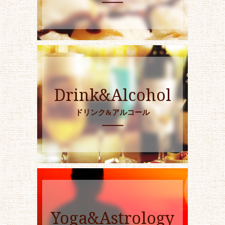
Drink&Alcohol
ドリンク&アルコール
Yoga&Astrology