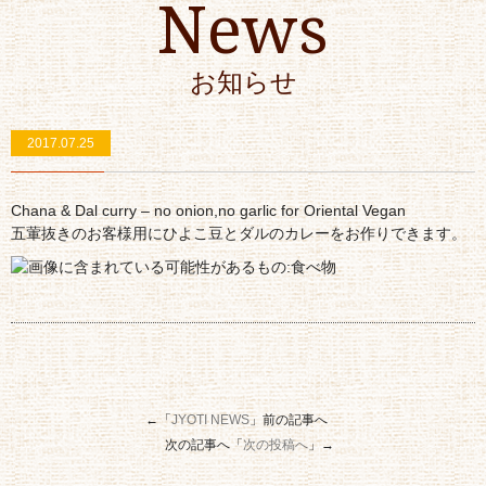
News
お知らせ
2017.07.25
Chana & Dal curry – no onion,no garlic for Oriental Vegan
五葷抜きのお客様用にひよこ豆とダルのカレーをお作りできます。
←「
JYOTI NEWS
」前の記事へ
次の記事へ「
次の投稿へ
」→